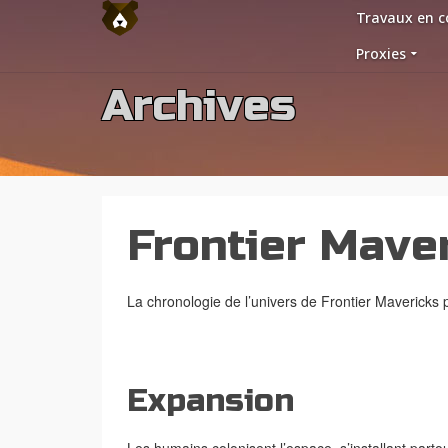
Travaux en c
Proxies
Archives
Frontier Mave
La chronologie de l’univers de Frontier Mavericks p
Expansion
Les humains colonisent l’espace, s’installant partou