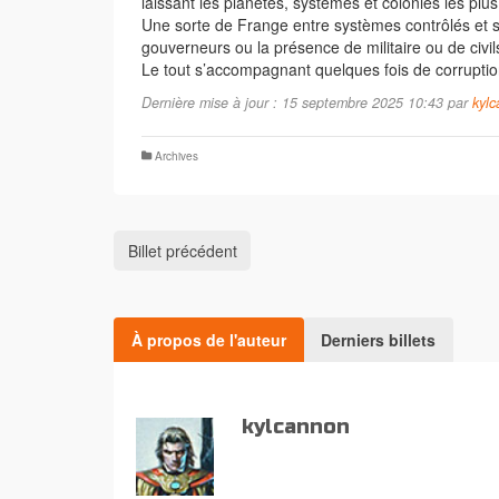
laissant les planètes, systèmes et colonies les plus
Une sorte de Frange entre systèmes contrôlés et s
gouverneurs ou la présence de militaire ou de civi
Le tout s’accompagnant quelques fois de corrupti
Dernière mise à jour : 15 septembre 2025 10:43 par
kyl
Archives
Billet précédent
À propos de l'auteur
Derniers billets
kylcannon