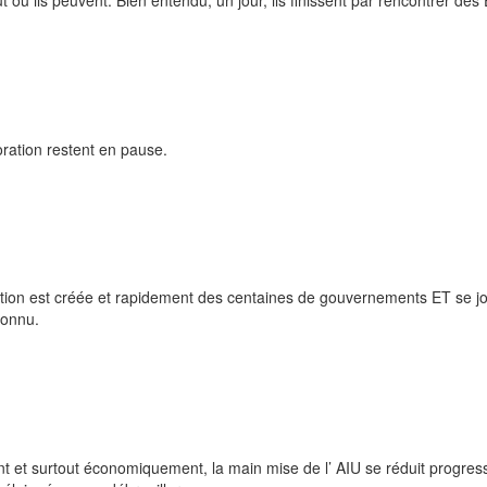
oration restent en pause.
ation est créée et rapidement des centaines de gouvernements ET se jo
connu.
t et surtout économiquement, la main mise de l’ AIU se réduit progres