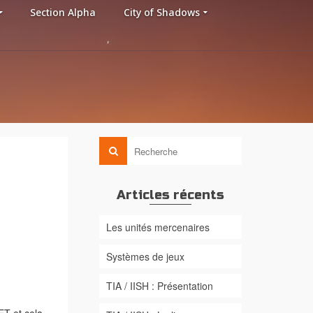
Section Alpha
City of Shadows
Articles récents
Les unités mercenaires
Systèmes de jeux
TIA / IISH : Présentation
ET et cela