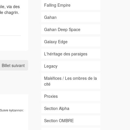
Falling Empire
le, via des
de chagrin.
Gahan
Gahan Deep Space
Galaxy Edge
L'héritage des paraiges
Billet suivant
Legacy
Maléfices / Les ombres de la
cité
Proxies
Section Alpha
Suivre kylcannon:
Section OMBRE