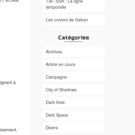
TIA / IISH : La ligne
temporelle
Les univers de Gahan
Catégories
Archives
Article en cours
Campagne
ignent à
City of Shadows
Dark Hole
Dark Space
Divers
sivement,