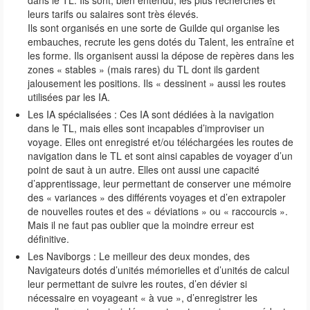
leurs tarifs ou salaires sont très élevés.
Ils sont organisés en une sorte de Guilde qui organise les
embauches, recrute les gens dotés du Talent, les entraîne et
les forme. Ils organisent aussi la dépose de repères dans les
zones « stables » (mais rares) du TL dont ils gardent
jalousement les positions. Ils « dessinent » aussi les routes
utilisées par les IA.
Les IA spécialisées : Ces IA sont dédiées à la navigation
dans le TL, mais elles sont incapables d’improviser un
voyage. Elles ont enregistré et/ou téléchargées les routes de
navigation dans le TL et sont ainsi capables de voyager d’un
point de saut à un autre. Elles ont aussi une capacité
d’apprentissage, leur permettant de conserver une mémoire
des « variances » des différents voyages et d’en extrapoler
de nouvelles routes et des « déviations » ou « raccourcis ».
Mais il ne faut pas oublier que la moindre erreur est
définitive.
Les Naviborgs : Le meilleur des deux mondes, des
Navigateurs dotés d’unités mémorielles et d’unités de calcul
leur permettant de suivre les routes, d’en dévier si
nécessaire en voyageant « à vue », d’enregistrer les