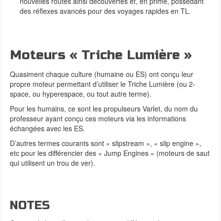
nouvelles routes ainsi découvertes et, en prime, possédant
des réflexes avancés pour des voyages rapides en TL.
Moteurs « Triche Lumière »
Quasiment chaque culture (humaine ou ES) ont conçu leur
propre moteur permettant d’utiliser le Triche Lumière (ou 2-
space, ou hyperespace, ou tout autre terme).
Pour les humains, ce sont les propulseurs Varlet, du nom du
professeur ayant conçu ces moteurs via les informations
échangées avec les ES.
D’autres termes courants sont « slipstream », « slip engine »,
etc pour les différencier des « Jump Engines » (moteurs de saut
qui utilisent un trou de ver).
NOTES