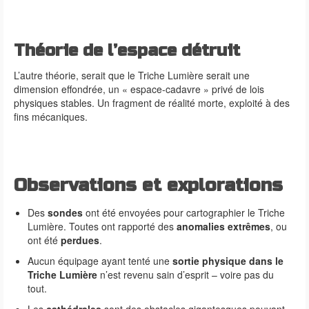
Théorie de l’espace détruit
L’autre théorie, serait que le Triche Lumière serait une
dimension effondrée, un « espace-cadavre » privé de lois
physiques stables. Un fragment de réalité morte, exploité à des
fins mécaniques.
Observations et explorations
Des
sondes
ont été envoyées pour cartographier le Triche
Lumière. Toutes ont rapporté des
anomalies extrêmes
, ou
ont été
perdues
.
Aucun équipage ayant tenté une
sortie physique dans le
Triche Lumière
n’est revenu sain d’esprit – voire pas du
tout.
Les
cathédrales
sont des obstacles gigantesques pouvant