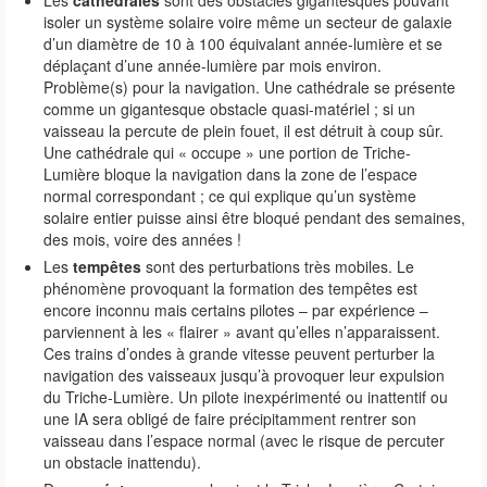
isoler un système solaire voire même un secteur de galaxie
d’un diamètre de 10 à 100 équivalant année-lumière et se
déplaçant d’une année-lumière par mois environ.
Problème(s) pour la navigation. Une cathédrale se présente
comme un gigantesque obstacle quasi-matériel ; si un
vaisseau la percute de plein fouet, il est détruit à coup sûr.
Une cathédrale qui « occupe » une portion de Triche-
Lumière bloque la navigation dans la zone de l’espace
normal correspondant ; ce qui explique qu’un système
solaire entier puisse ainsi être bloqué pendant des semaines,
des mois, voire des années !
Les
tempêtes
sont des perturbations très mobiles. Le
phénomène provoquant la formation des tempêtes est
encore inconnu mais certains pilotes – par expérience –
parviennent à les « flairer » avant qu’elles n’apparaissent.
Ces trains d’ondes à grande vitesse peuvent perturber la
navigation des vaisseaux jusqu’à provoquer leur expulsion
du Triche-Lumière. Un pilote inexpérimenté ou inattentif ou
une IA sera obligé de faire précipitamment rentrer son
vaisseau dans l’espace normal (avec le risque de percuter
un obstacle inattendu).