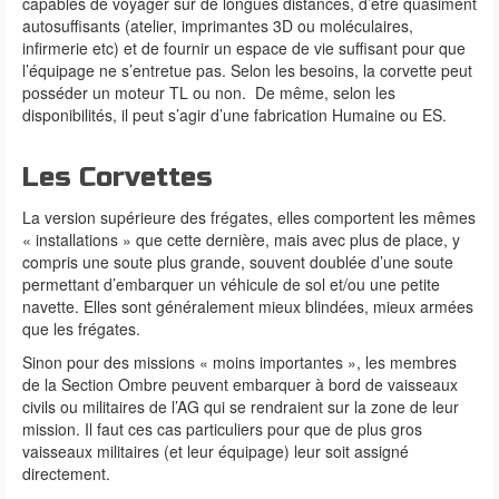
capables de voyager sur de longues distances, d’être quasiment
autosuffisants (atelier, imprimantes 3D ou moléculaires,
infirmerie etc) et de fournir un espace de vie suffisant pour que
l’équipage ne s’entretue pas. Selon les besoins, la corvette peut
posséder un moteur TL ou non. De même, selon les
disponibilités, il peut s’agir d’une fabrication Humaine ou ES.
Les Corvettes
La version supérieure des frégates, elles comportent les mêmes
« installations » que cette dernière, mais avec plus de place, y
compris une soute plus grande, souvent doublée d’une soute
permettant d’embarquer un véhicule de sol et/ou une petite
navette. Elles sont généralement mieux blindées, mieux armées
que les frégates.
Sinon pour des missions « moins importantes », les membres
de la Section Ombre peuvent embarquer à bord de vaisseaux
civils ou militaires de l’AG qui se rendraient sur la zone de leur
mission. Il faut ces cas particuliers pour que de plus gros
vaisseaux militaires (et leur équipage) leur soit assigné
directement.