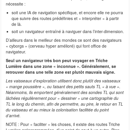
nécessite :
soit une IA de navigation spécifique, et encore elle ne pourra
que suivre des routes prédéfinies et « interpréter » à partir
de là.
soit un navigateur entraîné à naviguer dans l’inter-dimension.
D’ailleurs dans le meilleur des mondes ce sont des navigateurs
« cyborgs » (cerveau hyper amélioré) qui font office de
navigateur.
Seul un navigateur très bon peut voyager en Triche
Lumière dans une zone « inconnue ». Généralement, se
retrouver dans une telle zone est plutôt mauvais signe.
Les vaisseaux d’exploration utilisent donc plutôt des vaisseaux
« mange poussière », ou faisant des petits sauts TL « à vue ».
Néanmoins, ils emportent généralement des sondes TL qui sont
lâchées régulièrement pour « dessiner » une cartographie du
TL le long du chemin, afin de permettre, au pire, le retour en TL
du vaisseau et au mieux la colonisation facilitée du point
d’arrivé.
NOTE : Pour « faciliter » les choses, il existe des routes Triche
Lumière préprogrammées, d’un point de saut à un autre. Bien