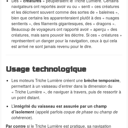
Des «
créatures
» peupleraient le Triche Lumière. Certains
navigateurs ont reportés avoir vu ou « senti » ces créatures
et les décrivent souvent comme des sortes de « baleines »,
bien que certains les apparenteraient plutôt à des « nuages
sentients », des filaments gigantesques, des « dragons ».
Beaucoup de voyageurs ont rapporté avoir « aperçu » des
créatures, mais sans pouvoir les décrire. Si ces « créatures »
représentent un danger pour la navigation, ceux à qui cela
est arrivé ne sont jamais revenu pour le dire.
Usage technologique
Les moteurs Triche Lumière créent une
brèche temporaire
,
permettant à un vaisseau d’entrer dans la dimension du
« Triche Lumière », de naviguer à travers, puis de ressortir à
un point distant.
L’
intégrité du vaisseau est assurée par un champ
d’isolement
(appelé parfois
coque de phase
ou
champ de
cohérence
).
Par contre
si le Triche Lumière est pratique, sa navigation