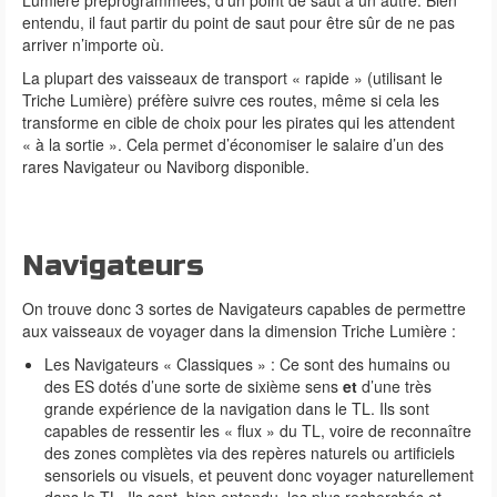
entendu, il faut partir du point de saut pour être sûr de ne pas
arriver n’importe où.
La plupart des vaisseaux de transport « rapide » (utilisant le
Triche Lumière) préfère suivre ces routes, même si cela les
transforme en cible de choix pour les pirates qui les attendent
« à la sortie ». Cela permet d’économiser le salaire d’un des
rares Navigateur ou Naviborg disponible.
Navigateurs
On trouve donc 3 sortes de Navigateurs capables de permettre
aux vaisseaux de voyager dans la dimension Triche Lumière :
Les Navigateurs « Classiques » : Ce sont des humains ou
des ES dotés d’une sorte de sixième sens
et
d’une très
grande expérience de la navigation dans le TL. Ils sont
capables de ressentir les « flux » du TL, voire de reconnaître
des zones complètes via des repères naturels ou artificiels
sensoriels ou visuels, et peuvent donc voyager naturellement
dans le TL. Ils sont, bien entendu, les plus recherchés et