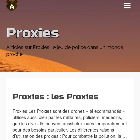
Proxies
Articles sur Proxies, le jeu de police dans un monde
proche.
Proxies : les Proxies
Proxies Les Proxies sont des drones « télécommandés »
utilisés aussi bien par les militaires, policiers, médecins,
que les civils. Ils peuvent aussi être loués temporairement
pour des besoins particulier. Les différentes raisons
d’utilisation des proxies : Pour combattre la pollution, la …