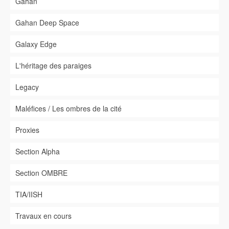
Gahan
Gahan Deep Space
Galaxy Edge
L'héritage des paraiges
Legacy
Maléfices / Les ombres de la cité
Proxies
Section Alpha
Section OMBRE
TIA/IISH
Travaux en cours