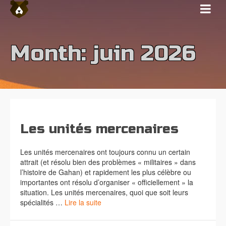
Month: juin 2026
Les unités mercenaires
Les unités mercenaires ont toujours connu un certain
attrait (et résolu bien des problèmes « militaires » dans
l’histoire de Gahan) et rapidement les plus célèbre ou
importantes ont résolu d’organiser « officiellement » la
situation. Les unités mercenaires, quoi que soit leurs
spécialités …
Lire la suite