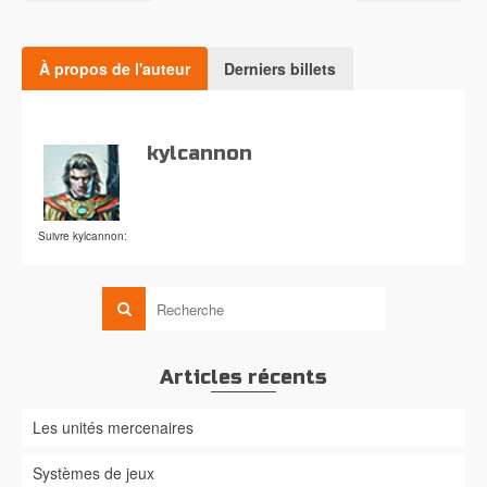
À propos de l'auteur
Derniers billets
kylcannon
Suivre kylcannon:
Articles récents
Les unités mercenaires
Systèmes de jeux