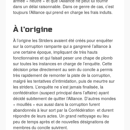
armée « neutre » et que l’Alliance ne peut lui fournir
dans un délai raisonnable. Dans ce genre de cas, c’est
toujours l’Alliance qui prend en charge les frais induits.
À l’origine
À l’origine les Striders avaient été créés pour enquêter
sur la corruption rampante qui a gangrené l’alliance à
une certaine époque, impliquant de très hauts
fonctionnaires et qui faisait peser une chape de plomb
sur toutes les instances en charge de l’enquête. Cette
décision prise directement au sein du concile a permis
très rapidement de remonter la piste de la corruption,
malgré les tentatives d’intimidation, puis de meurtre sur
les striders. L’enquête ne s’est jamais finalisée, la
confédération (suspect principal dans l’affaire) ayant
décidé subitement de quitter l’Alliance. D’autres mondes
« mouillés » eux aussi dans la corruption furent
abandonnés à leur sort par la Confédération et durent
répondre de leurs actes. Un grand nettoyage eu lieu
peu de temps après et de nouvelles désignations de
membres du concile suivirent.