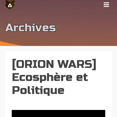
Archives
[ORION WARS]
Ecosphère et
Politique