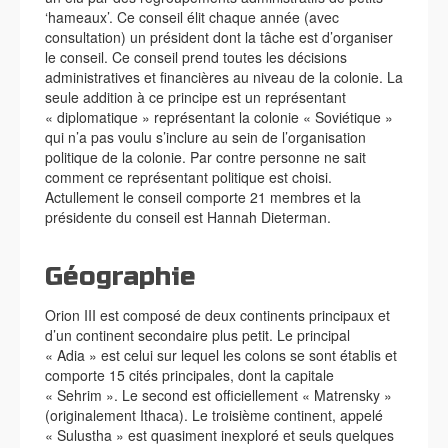
‘hameaux’. Ce conseil élit chaque année (avec
consultation) un président dont la tâche est d’organiser
le conseil. Ce conseil prend toutes les décisions
administratives et financières au niveau de la colonie. La
seule addition à ce principe est un représentant
« diplomatique » représentant la colonie « Soviétique »
qui n’a pas voulu s’inclure au sein de l’organisation
politique de la colonie. Par contre personne ne sait
comment ce représentant politique est choisi.
Actullement le conseil comporte 21 membres et la
présidente du conseil est Hannah Dieterman.
Géographie
Orion III est composé de deux continents principaux et
d’un continent secondaire plus petit. Le principal
« Adia » est celui sur lequel les colons se sont établis et
comporte 15 cités principales, dont la capitale
« Sehrim ». Le second est officiellement « Matrensky »
(originalement Ithaca). Le troisième continent, appelé
« Sulustha » est quasiment inexploré et seuls quelques