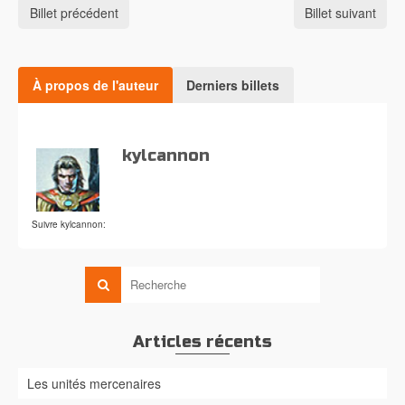
Billet précédent
Billet suivant
À propos de l'auteur
Derniers billets
kylcannon
Suivre kylcannon:
Articles récents
Les unités mercenaires