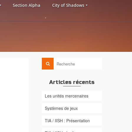
Section Alpha
City of Shadows
Articles récents
Les unités mercenaires
Systèmes de jeux
TIA / IISH : Présentation