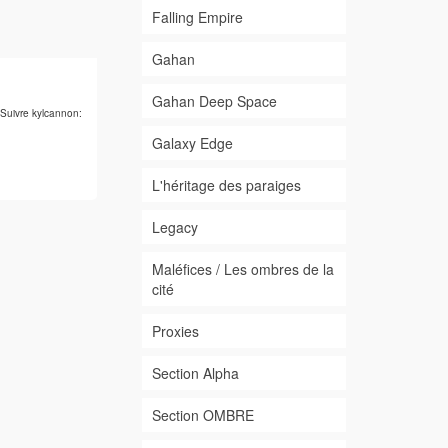
Falling Empire
Gahan
Gahan Deep Space
Suivre kylcannon:
Galaxy Edge
L'héritage des paraiges
Legacy
Maléfices / Les ombres de la
cité
Proxies
Section Alpha
Section OMBRE