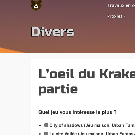
Travaux en c
Proxies
Divers
L’oeil du Krak
partie
Quel jeu vous intéresse le plus ?
City of shadows (Jeu maison, Urban Fan
La cité Voilée (Jeu maison, Urban Fantas