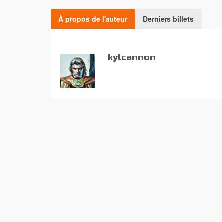
À propos de l'auteur
Derniers billets
kylcannon