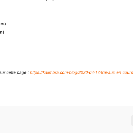
rs)
n)
 sur cette page :
https://kalimbra.com/blog/2020/04/17/travaux-en-cours