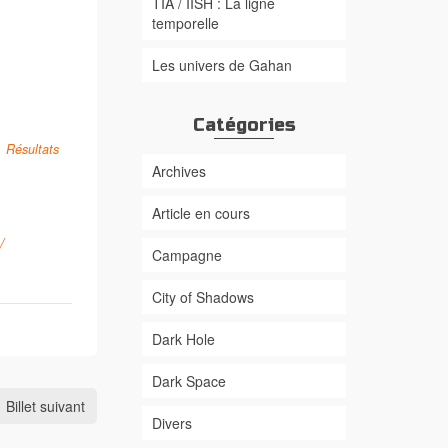
TIA / IISH : La ligne
temporelle
Les univers de Gahan
Catégories
Résultats
Archives
Article en cours
/
Campagne
City of Shadows
Dark Hole
Dark Space
Billet suivant
Divers